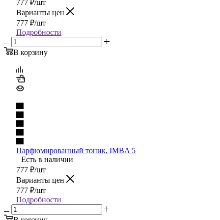
777
₽
/шт
Варианты цен
777
₽
/шт
Подробности
В корзину
Парфюмированный тоник, IMBA 5
Есть в наличии
777
₽
/шт
Варианты цен
777
₽
/шт
Подробности
В корзину