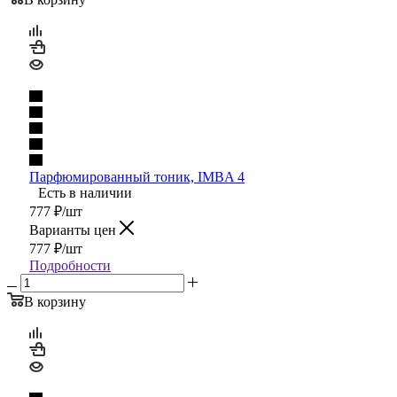
Парфюмированный тоник, IMBA 4
Есть в наличии
777
₽
/шт
Варианты цен
777
₽
/шт
Подробности
В корзину