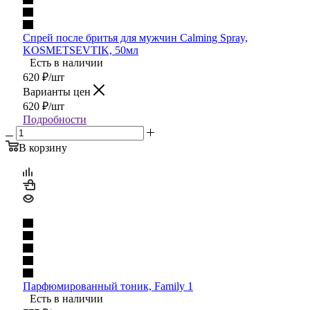
Спрей после бритья для мужчин Calming Spray,
KOSMETSEVTIK, 50мл
Есть в наличии
620
₽
/шт
Варианты цен
620
₽
/шт
Подробности
В корзину
Парфюмированный тоник, Family 1
Есть в наличии