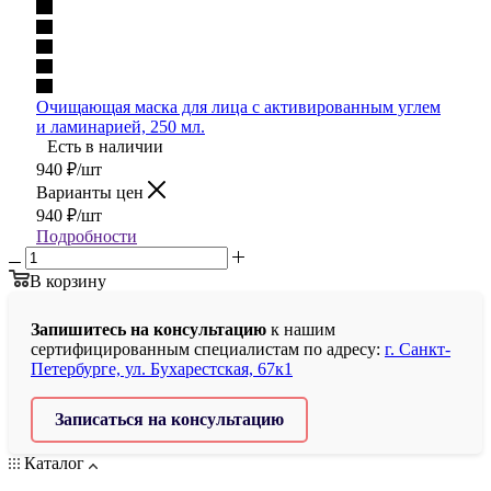
Очищающая маска для лица с активированным углем
и ламинарией, 250 мл.
Есть в наличии
940
₽
/шт
Варианты цен
940
₽
/шт
Подробности
В корзину
Запишитесь на консультацию
к нашим
сертифицированным специалистам по адресу:
г. Санкт-
Петербурге, ул. Бухарестская, 67к1
Записаться на консультацию
Каталог