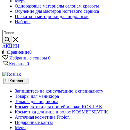
Мерч
Одноразовые материалы салонам красоты
Обучение для мастеров ногтевого сервиса
Плакаты и методички для подологов
Наборы
АКЦИИ
Сравнение
0
Избранные товары
0
Корзина
0
Каталог
Запишитесь на консультацию к специалисту
Товары для маникюра
Товары для педикюра
Космецевтика для ногтей и кожи ROSILAK
Косметика для лица и волос KOSMETSEVTIK
Аптечная косметика Fitolon
Подарочные карты
Мерч