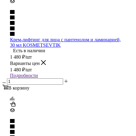
Крем-лифтинг для лица с пантенолом и ламинарией,
30 мл KOSMETSEVTIK
Есть в наличии
1 480
₽
/шт
Варианты цен
1 480
₽
/шт
Подробности
В корзину