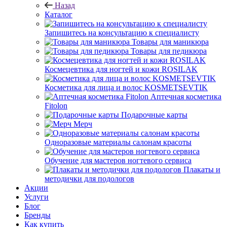
Назад
Каталог
Запишитесь на консультацию к специалисту
Товары для маникюра
Товары для педикюра
Космецевтика для ногтей и кожи ROSILAK
Косметика для лица и волос KOSMETSEVTIK
Аптечная косметика
Fitolon
Подарочные карты
Мерч
Одноразовые материалы салонам красоты
Обучение для мастеров ногтевого сервиса
Плакаты и
методички для подологов
Акции
Услуги
Блог
Бренды
Как купить