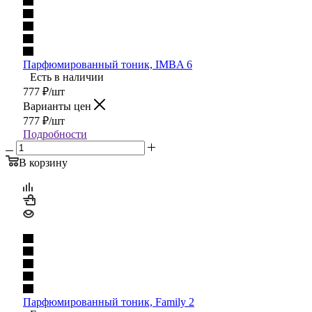
Парфюмированный тоник, IMBA 6
Есть в наличии
777
₽
/шт
Варианты цен
777
₽
/шт
Подробности
В корзину
Парфюмированный тоник, Family 2