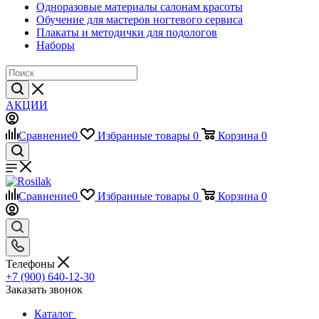
Одноразовые материалы салонам красоты
Обучение для мастеров ногтевого сервиса
Плакаты и методички для подологов
Наборы
АКЦИИ
Сравнение
0
Избранные товары
0
Корзина
0
Сравнение
0
Избранные товары
0
Корзина
0
Телефоны
+7 (900) 640-12-30
Заказать звонок
Каталог