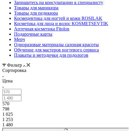
Запишитесь на консультацию к специалисту
Товары для маникюра
Товары для педикюра
Космецевтика для ногтей и кожи ROSILAK
Косметика для лица и волос KOSMETSEVTIK
Аптечная косметика Fitolon
Подарочные карты
Мерч
Одноразовые материалы салонам красоты
Обучение для мастеров ногтевого сервиса
Плакаты и методички для подологов
Фильтр
Сортировка
Цена
570
798
1 025
1 253
1 480