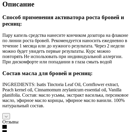
Описание
Способ применения активатора роста бровей и
ресниц:
Пару капель средства нанесите кончиком дозатора на флаконе
по линии роста бровей. Рекомендуется наносить ежедневно в
течение 1 месяца или до нужного результата. Через 2 недели
можно будет увидеть первые результаты. Курс можно
повторять Не использовать при индивидуальной аллергии.
При дискомфорте или попадании в глаза смыть водой
Состав масла для бровей и ресниц:
INGREDIENTS: Isatis Tinctoria Leaf Oil, Cornflower extract,
Peach kernel oil, Cinnamomum zeylanicum essential oil, Vanilla
planifolia. Состав: масло усьмы, экстракт василька, персиковое
масло, эфирное масло корицы, эфирное масло ванили. 100%
натуральный состав.
Отзывы