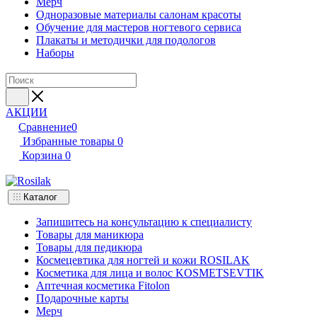
Мерч
Одноразовые материалы салонам красоты
Обучение для мастеров ногтевого сервиса
Плакаты и методички для подологов
Наборы
АКЦИИ
Сравнение
0
Избранные товары
0
Корзина
0
Каталог
Запишитесь на консультацию к специалисту
Товары для маникюра
Товары для педикюра
Космецевтика для ногтей и кожи ROSILAK
Косметика для лица и волос KOSMETSEVTIK
Аптечная косметика Fitolon
Подарочные карты
Мерч