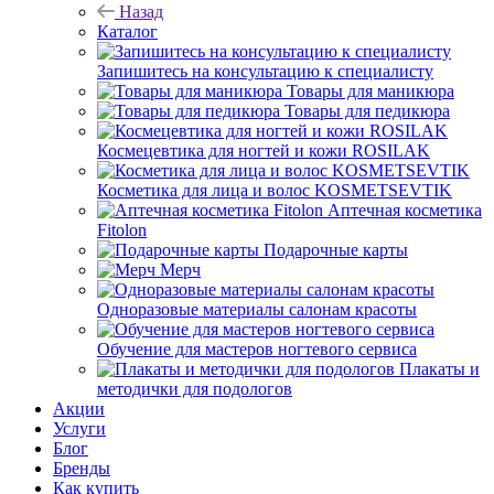
Назад
Каталог
Запишитесь на консультацию к специалисту
Товары для маникюра
Товары для педикюра
Космецевтика для ногтей и кожи ROSILAK
Косметика для лица и волос KOSMETSEVTIK
Аптечная косметика
Fitolon
Подарочные карты
Мерч
Одноразовые материалы салонам красоты
Обучение для мастеров ногтевого сервиса
Плакаты и
методички для подологов
Акции
Услуги
Блог
Бренды
Как купить