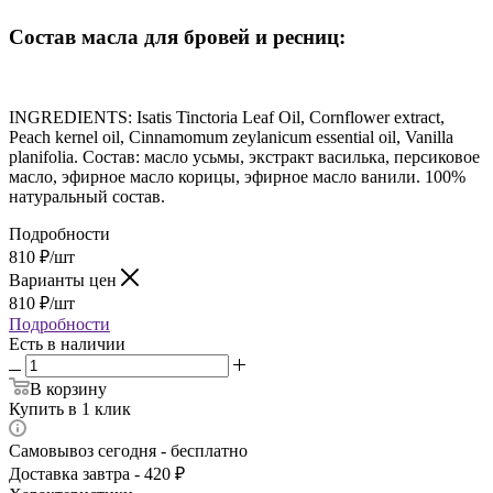
Состав масла для бровей и ресниц:
INGREDIENTS: Isatis Tinctoria Leaf Oil, Cornflower extract,
Peach kernel oil, Cinnamomum zeylanicum essential oil, Vanilla
planifolia. Состав: масло усьмы, экстракт василька, персиковое
масло, эфирное масло корицы, эфирное масло ванили. 100%
натуральный состав.
Подробности
810
₽
/шт
Варианты цен
810
₽
/шт
Подробности
Есть в наличии
В корзину
Купить в 1 клик
Самовывоз сегодня - бесплатно
Доставка завтра - 420 ₽