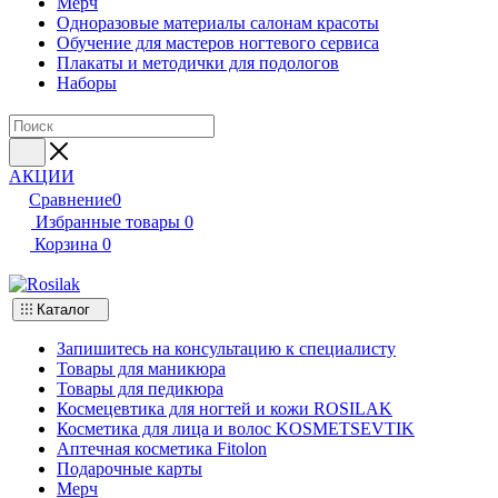
Мерч
Одноразовые материалы салонам красоты
Обучение для мастеров ногтевого сервиса
Плакаты и методички для подологов
Наборы
АКЦИИ
Сравнение
0
Избранные товары
0
Корзина
0
Каталог
Запишитесь на консультацию к специалисту
Товары для маникюра
Товары для педикюра
Космецевтика для ногтей и кожи ROSILAK
Косметика для лица и волос KOSMETSEVTIK
Аптечная косметика Fitolon
Подарочные карты
Мерч