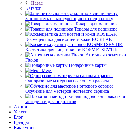
Назад
Каталог
Запишитесь на консультацию к специалисту
Товары для маникюра
Товары для педикюра
Космецевтика для ногтей и кожи ROSILAK
Косметика для лица и волос KOSMETSEVTIK
Аптечная косметика
Fitolon
Подарочные карты
Мерч
Одноразовые материалы салонам красоты
Обучение для мастеров ногтевого сервиса
Плакаты и
методички для подологов
Акции
Услуги
Блог
Бренды
Как купить