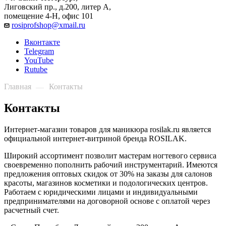
Лиговский пр., д.200, литер А,
помещение 4-Н, офис 101
rosiprofshop@xmail.ru
Вконтакте
Telegram
YouTube
Rutube
Главная
Контакты
—
Контакты
Интернет-магазин товаров для маникюра rosilak.ru является
официальной интернет-витриной бренда ROSILAK.
Широкий ассортимент позволит мастерам ногтевого сервиса
своевременно пополнить рабочий инструментарий. Имеются
предложения оптовых скидок от 30% на заказы для салонов
красоты, магазинов косметики и подологических центров.
Работаем с юридическими лицами и индивидуальными
предпринимателями на договорной основе с оплатой через
расчетный счет.