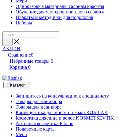
Мерч
Одноразовые материалы салонам красоты
Обучение для мастеров ногтевого сервиса
Плакаты и методички для подологов
Наборы
АКЦИИ
Сравнение
0
Избранные товары
0
Корзина
0
Каталог
Запишитесь на консультацию к специалисту
Товары для маникюра
Товары для педикюра
Космецевтика для ногтей и кожи ROSILAK
Косметика для лица и волос KOSMETSEVTIK
Аптечная косметика Fitolon
Подарочные карты
Мерч