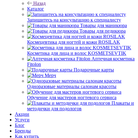
Назад
Каталог
Запишитесь на консультацию к специалисту
Товары для маникюра
Товары для педикюра
Космецевтика для ногтей и кожи ROSILAK
Косметика для лица и волос KOSMETSEVTIK
Аптечная косметика
Fitolon
Подарочные карты
Мерч
Одноразовые материалы салонам красоты
Обучение для мастеров ногтевого сервиса
Плакаты и
методички для подологов
Акции
Услуги
Блог
Бренды
Как купить